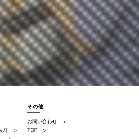
その他
お問い合わせ
抜群
TOP
」