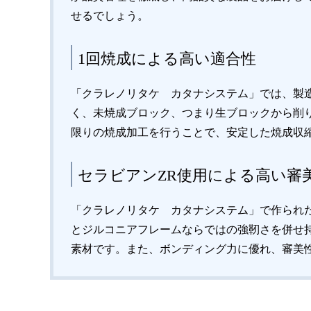
せるでしょう。
1回焼成による高い適合性
「クラレノリタケ カタナシステム」では、製
く、未焼成ブロック、つまり生ブロックから削
限りの焼成加工を行うことで、安定した焼成収
セラビアンZR使用による高い審
「クラレノリタケ カタナシステム」で作られ
とジルコニアフレームならではの強靭さを併せ
素材です。また、ボンディング力に優れ、審美