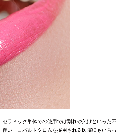
、セラミック単体での使用では割れや欠けといった不
に伴い、コバルトクロムを採用される医院様もいらっ