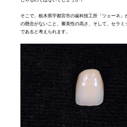
そこで、栃木県宇都宮市の歯科技工所「ツェーネ」
の懸念がないこと、審美性の高さ、そして、セラミ
であると考えられます。