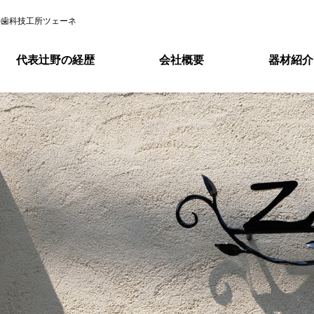
の歯科技工所ツェーネ
代表辻野の経歴
会社概要
器材紹介