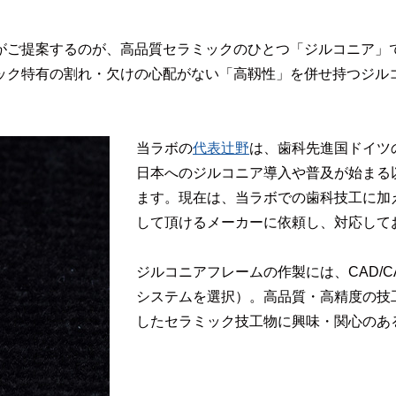
がご提案するのが、高品質セラミックのひとつ「ジルコニア」
ック特有の割れ・欠けの心配がない「高靱性」を併せ持つジル
当ラボの
代表辻野
は、歯科先進国ドイツの
日本へのジルコニア導入や普及が始まる
ます。現在は、当ラボでの歯科技工に加
して頂けるメーカーに依頼し、対応して
ジルコニアフレームの作製には、CAD/
システムを選択）。高品質・高精度の技
したセラミック技工物に興味・関心のあ