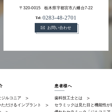
〒320-0015
栃木県宇都宮市八幡台7-22
0283-48-2701
Tel:
お問い合わせ
介
患者様へ
なジルコニア
歯科技工士とは
いただけるインプラント
セラミックは見た目と機能性が
介
優れたセラミック「ジルコニア