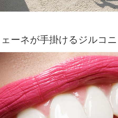
ツェーネが手掛けるジルコニ