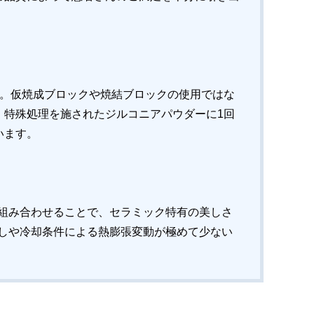
す。仮焼成ブロックや焼結ブロックの使用ではな
。特殊処理を施されたジルコニアパウダーに1回
います。
組み合わせることで、セラミック特有の美しさ
しや冷却条件による熱膨張変動が極めて少ない