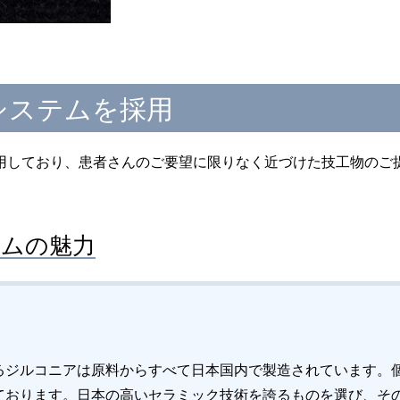
システムを採用
用しており、患者さんのご要望に限りなく近づけた技工物のご
ムの魅力
るジルコニアは原料からすべて日本国内で製造されています。
ております。日本の高いセラミック技術を誇るものを選び、そ