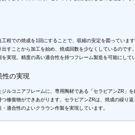
造工程での焼成を1回にすることで、収縮の安定を図っていま
り出すことから加工を始め、焼成回数を少なくしているのです
縮を実現。精度の高い適合性を持つフレーム製造を可能にして
美性の実現
たジルコニアフレームに、専用陶材である「セラビアンZR」を
持つ修復物ができあがります。セラビアンZRは、焼成の繰り返
性・適合性のよいクラウン作製を実現しています。