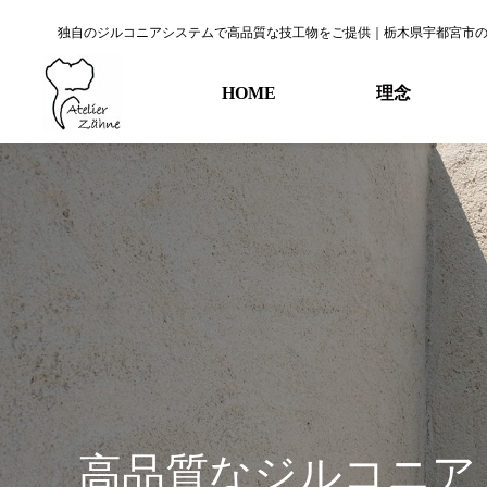
独自のジルコニアシステムで高品質な技工物をご提供｜栃木県宇都宮市
HOME
理念
高品質なジルコニア