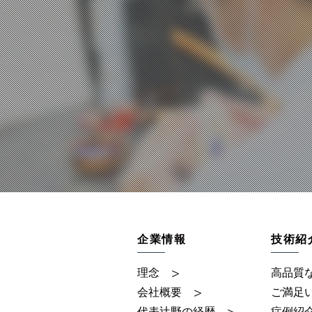
企業情報
技術紹
理念
高品質
会社概要
ご満足
代表辻野の経歴
症例紹